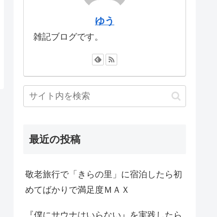
ゆう
雑記ブログです。
最近の投稿
敬老旅行で「きらの里」に宿泊したら初
めてばかりで満足度ＭＡＸ
『僕にサウナはいらない』を実践したら