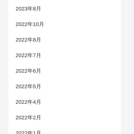
2023年8月
2022年10月
2022年8月
2022年7月
2022年6月
2022年5月
2022年4月
2022年2月
2022年1月