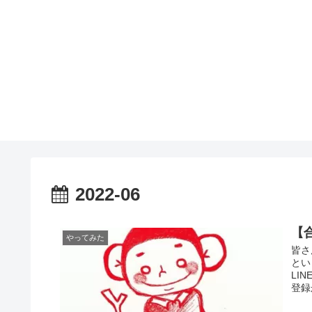
2022-06
【
やってみた
皆さ
とい
LI
登録