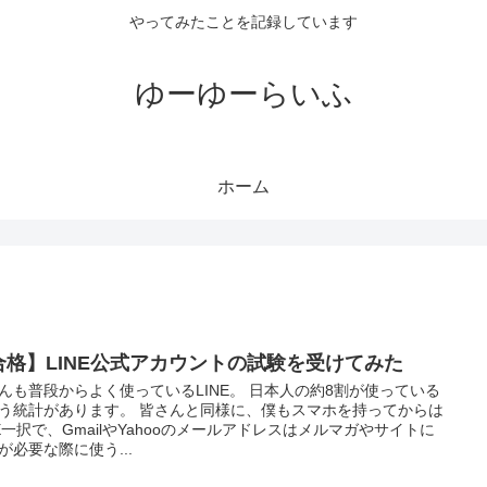
やってみたことを記録しています
ゆーゆーらいふ
ホーム
合格】LINE公式アカウントの試験を受けてみた
んも普段からよく使っているLINE。 日本人の約8割が使っている
う統計があります。 皆さんと同様に、僕もスマホを持ってからは
NE一択で、GmailやYahooのメールアドレスはメルマガやサイトに
が必要な際に使う...