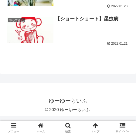
2022.01.23
【ショートショート】昆虫病
やってみた
2022.01.21
ゆーゆーらいふ
© 2020 ゆーゆーらいふ.
メニュー
ホーム
検索
トップ
サイドバー