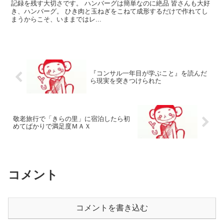
記録を残す大切さです。 ハンバーグは簡単なのに絶品 皆さんも大好
き、ハンバーグ。 ひき肉と玉ねぎをこねて成形するだけで作れてし
まうからこそ、いままではレ...
『コンサル一年目が学ぶこと』を読んだ
ら現実を突きつけられた
敬老旅行で「きらの里」に宿泊したら初
めてばかりで満足度ＭＡＸ
コメント
コメントを書き込む