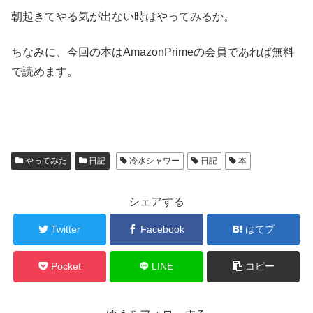
朝起きてやる気が出ない時はやってみるか。
ちなみに、今回の本はAmazonPrimeの会員であれば無料
で読めます。
やってみた
日記
冷水シャワー
日記
本
シェアする
Twitter
Facebook
はてブ
Pocket
LINE
コピー