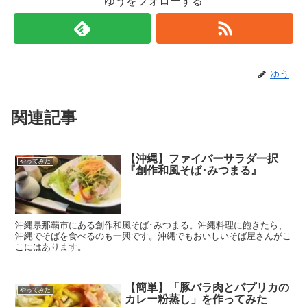
ゆうをフォローする
ゆう
関連記事
【沖縄】ファイバーサラダ一択
やってみた
『創作和風そば･みつまる』
沖縄県那覇市にある創作和風そば･みつまる。沖縄料理に飽きたら、
沖縄でそばを食べるのも一興です。沖縄でもおいしいそば屋さんがこ
こにはあります。
【簡単】「豚バラ肉とパプリカの
やってみた
カレー粉蒸し」を作ってみた