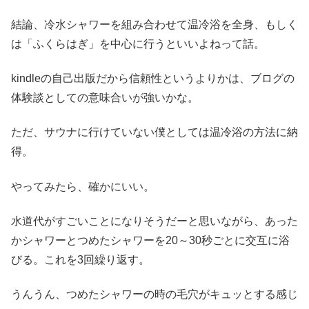
結論、冷水シャワーを組み合わせて温冷浴を全身、もしく
は「ふくらはぎ」を中心に行うといいよねって話。
kindleの自己出版だから信頼性というよりかは、ブログの
体験談としての意味合いが強いかな。
ただ、サウナに行けていない僕としては温冷浴の方法に納
得。
やってみたら、確かにいい。
水道代がすごいことになりそうだーと思いながら、あった
かシャワーとつめたシャワーを20～30秒ごとに交互に浴
びる。これを3回繰り返す。
うんうん、つめたシャワーの時の毛穴がキュッとする感じ