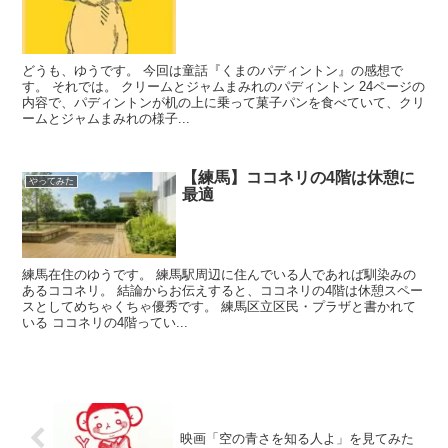
どうも、ゆうです。 今回は童話『くまのパディントン』の感想で
す。 それでは。 クリームとジャムまみれのパディントン 24ページの
内容で、パディントンが机の上に乗って菓子パンを食べていて、クリ
ームとジャムまみれの様子...
【練馬】ココネリの4階は休憩に
やってみた
最適
練馬在住のゆうです。 練馬駅周辺に住んでいる人であれば馴染みの
あるココネリ。 結論からお伝えすると、ココネリの4階は休憩スペー
スとしてめちゃくちゃ優秀です。 練馬区立区民・プラザと書かれて
いる ココネリの4階ってい...
映画「空の青さを知る人よ」を見てみた