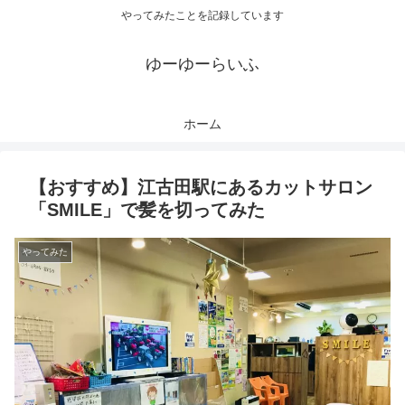
やってみたことを記録しています
ゆーゆーらいふ
ホーム
【おすすめ】江古田駅にあるカットサロン
「SMILE」で髪を切ってみた
やってみた