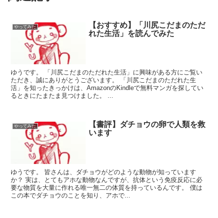
【おすすめ】「川尻こだまのただ
やってみた
れた生活」を読んでみた
ゆうです。 「川尻こだまのただれた生活」に興味がある方にご覧い
ただき、誠にありがとうございます。 「川尻こだまのただれた生
活」を知ったきっかけは、AmazonのKindleで無料マンガを探してい
るときにたまたま見つけました。 ...
【書評】ダチョウの卵で人類を救
やってみた
います
ゆうです。 皆さんは、ダチョウがどのような動物が知っています
か？ 実は、とてもアホな動物なんですが、抗体という免疫反応に必
要な物質を大量に作れる唯一無二の体質を持っているんです。 僕は
この本でダチョウのことを知り、アホで...