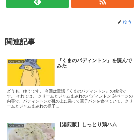
ゆう
関連記事
『くまのパディントン』を読んで
やってみた
みた
どうも、ゆうです。 今回は童話『くまのパディントン』の感想で
す。 それでは。 クリームとジャムまみれのパディントン 24ページの
内容で、パディントンが机の上に乗って菓子パンを食べていて、クリ
ームとジャムまみれの様子...
【湯煎版】しっとり鶏ハム
やってみた