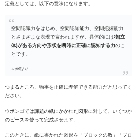
定義としては、以下の意味になります。
空間認識力をはじめ、空間認知能力、空間把握能力
とさまざまな表現で言われますが、具体的には
物(立
体)がある方向や形状を瞬時に正確に認知する力
のこ
とです。
ロボ団より
つまるところ、物事を正確に理解できる能力だと思ってく
ださい。
ウボンゴでは課題の紙にかかれた図形に対して、いくつか
のピースを使って完成させます。
このときに、紙に書かれた図形を「ブロックの数」「ブロ