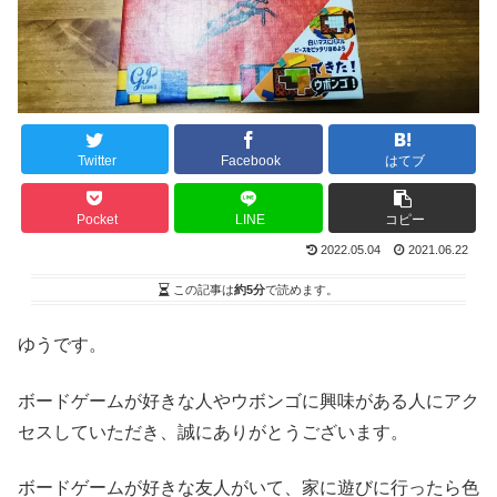
Twitter
Facebook
はてブ
Pocket
LINE
コピー
2022.05.04
2021.06.22
この記事は
約5分
で読めます。
ゆうです。
ボードゲームが好きな人やウボンゴに興味がある人にアク
セスしていただき、誠にありがとうございます。
ボードゲームが好きな友人がいて、家に遊びに行ったら色