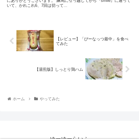
にありがとうございます。 練馬に引っ越してから『smile』に通って
いて、かれこれ6、7回は切って...
【レビュー】「ぴーなっつ最中」を食べ
てみた
【湯煎版】しっとり鶏ハム
ホーム
やってみた