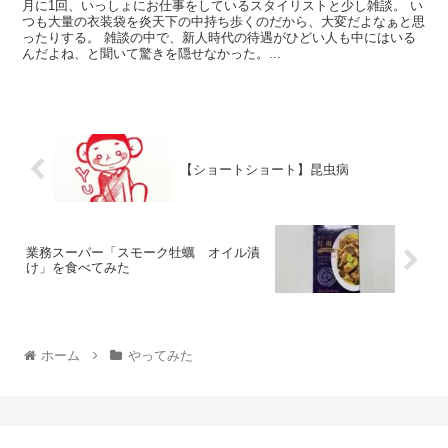
月に1回、いっしょにお仕事をしているスタイリストと少し雑談。 い
つも大量の衣装袋を炎天下の中持ち歩くのだから、大変だよなぁと思
ったりする。 雑談の中で、新人時代の待遇がひどい人も中にはいる
んだよね、と聞いて驚きを隠せなかった。...
【ショートショート】昆虫病
業務スーパー「スモーク牡蠣 オイル漬
け」を食べてみた
ホーム
やってみた