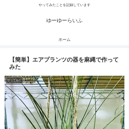
やってみたことを記録しています
ゆーゆーらいふ
ホーム
【簡単】エアプランツの器を麻縄で作って
みた
やってみた