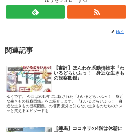
ゆうをフォローする
ゆう
関連記事
【書評】ほんわか系動植物本『わ
やってみた
いるどらいふっ！ 身近な生きも
の観察図鑑』
ゆうです。 今回は2019年に出版された『わいるどらいふっ！ 身近
な生きもの観察図鑑』をご紹介します。 『わいるどらいふっ！ 身
近な生きもの観察図鑑』の概要 意外と知らない生きものたちのクス
ッと笑えるエピソードを...
【練馬】ココネリの4階は休憩に
やってみた