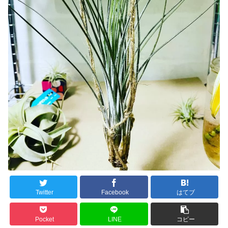
Twitter
Facebook
はてブ
Pocket
LINE
コピー