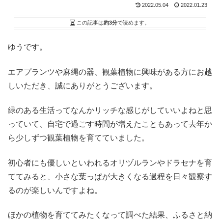
2022.05.04
2022.01.23
この記事は
約3分
で読めます。
ゆうです。
エアプランツや麻縄の器、観葉植物に興味がある方にお越
しいただき、誠にありがとうございます。
緑のある生活ってなんかリッチな感じがしていいよねと思
っていて、自宅で過ごす時間が増えたこともあって去年か
ら少しずつ観葉植物を育てていました。
初心者にも優しいといわれるオリヅルランやドラセナを育
ててみると、小さな葉っぱが大きくなる過程を日々観察す
るのが楽しいんですよね。
ほかの植物を育ててみたくなって調べた結果、ふるさと納