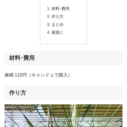
材料･費用
作り方
まとめ
最後に
材料･費用
麻縄 110円（キャンドュで購入）
作り方