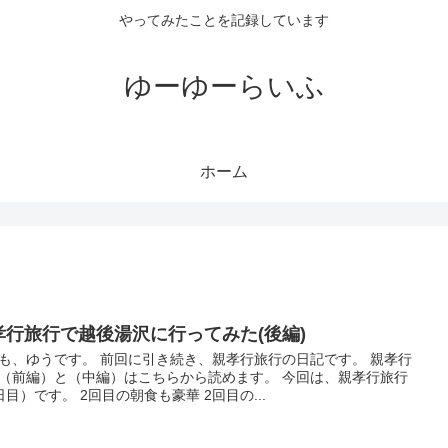
やってみたことを記録しています
ゆーゆーらいふ
ホーム
孝行旅行で越後湯沢に行ってみた(後編)
も、ゆうです。 前回に引き続き、親孝行旅行の日記です。 親孝行
（前編）と（中編）はこちらから読めます。 今回は、親孝行旅行
日目）です。 2回目の朝食も豪華 2回目の...