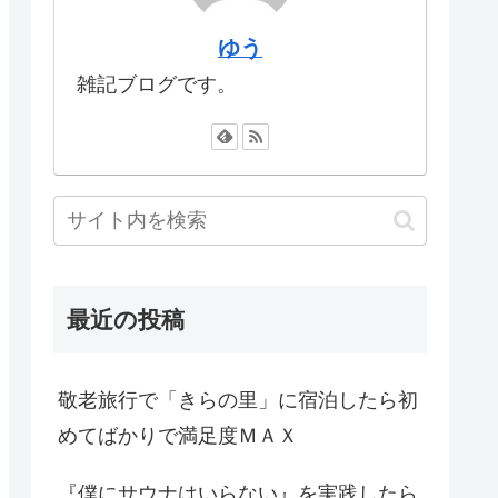
ゆう
雑記ブログです。
最近の投稿
敬老旅行で「きらの里」に宿泊したら初
めてばかりで満足度ＭＡＸ
『僕にサウナはいらない』を実践したら