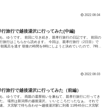
2022.08.04
孝行旅行で越後湯沢に行ってみた(中編)
も、ゆうです。 前回に引き続き、親孝行旅行の日記です。 前回の
行旅行はこちらから読めます。 今回は、親孝行旅行（2日目）で
 朝風呂を逃す 朝食の時間を8時にしようと決めていたので、7時...
2022.08.03
孝行旅行で越後湯沢に行ってみた（前編）
も、ゆうです。 両親の還暦祝いを兼ねて、親孝行旅行に行ってき
た。 場所は新潟県の越後湯沢。 いいところだったなぁ。 それで
速。 大宮駅で待ち合わせ〜越後湯沢駅に到着 11時45分に大宮駅
..