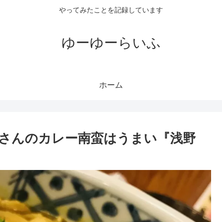
やってみたことを記録しています
ゆーゆーらいふ
ホーム
さんのカレー南蛮はうまい『浅野