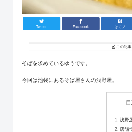
Twitter
Facebook
はてブ
この記事
そばを求めているゆうです。
今回は池袋にあるそば屋さんの浅野屋。
目
浅野
店舗