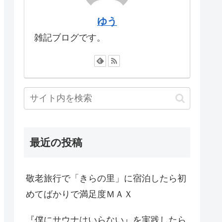
ゆう
雑記ブログです。
最近の投稿
敬老旅行で「きらの里」に宿泊したら初
めてばかりで満足度ＭＡＸ
『僕にサウナはいらない』を実践したら