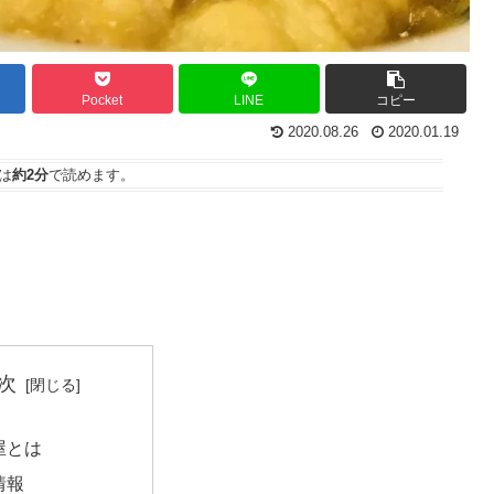
Pocket
LINE
コピー
2020.08.26
2020.01.19
は
約2分
で読めます。
次
屋とは
情報