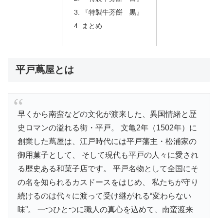
『特製牛蒡餅 黒』
まとめ
平戸蔦屋とは
早くから南蛮などの文化が渡来した、異国情緒と歴
史ロマンの溢れる街・平戸。 文亀2年（1502年）に
創業した蔦屋は、江戸時代には平戸藩主・松浦家の
御用菓子として、 そして現代も平戸の人々に愛され
る歴史ある和菓子店です。 平戸名物として全国にそ
の名を知られるカスドースをはじめ、 私たちが守り
続けるのは代々に渡って受け継がれる“変わらない
味”。 一つひとつに職人の真心を込めて、南蛮渡来