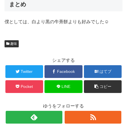
まとめ
僕としては、白より黒の牛蒡餅よりも好みでした☺
趣味
シェアする
Twitter
Facebook
はてブ
Pocket
LINE
コピー
ゆうをフォローする