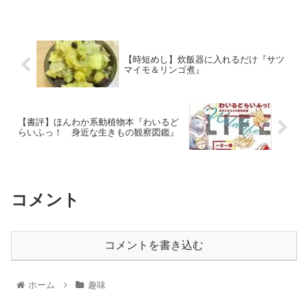
【時短めし】炊飯器に入れるだけ『サツ
マイモ＆リンゴ煮』
【書評】ほんわか系動植物本『わいるど
らいふっ！ 身近な生きもの観察図鑑』
コメント
コメントを書き込む
ホーム
趣味