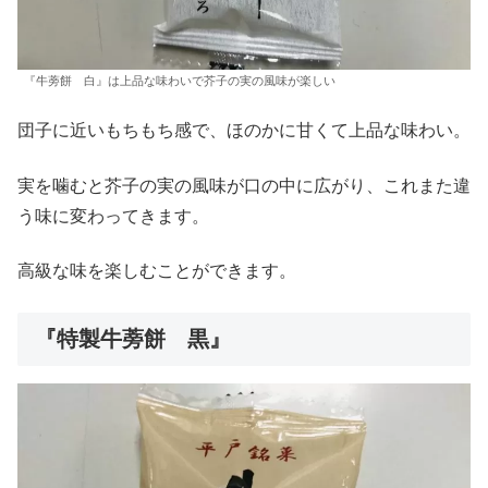
『牛蒡餅 白』は上品な味わいで芥子の実の風味が楽しい
団子に近いもちもち感で、ほのかに甘くて上品な味わい。
実を噛むと芥子の実の風味が口の中に広がり、これまた違
う味に変わってきます。
高級な味を楽しむことができます。
『特製牛蒡餅 黒』