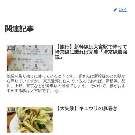
ゆう
関連記事
【旅行】新幹線は大宮駅で降りて
趣味
埼京線に乗れば完璧『埼京線最強
説』
池袋を乗り換えに使っているゆうです。 皆さんは新幹線のどの駅か
ら降りていますか。 東京近郊に住んでいる人であれば、新横浜、品
川、上野、東京などが降車駅の候補でしょう。 その中で、僕がおす
すめする駅は大宮駅です。 な...
【大失敗】キュウリの豚巻き
趣味