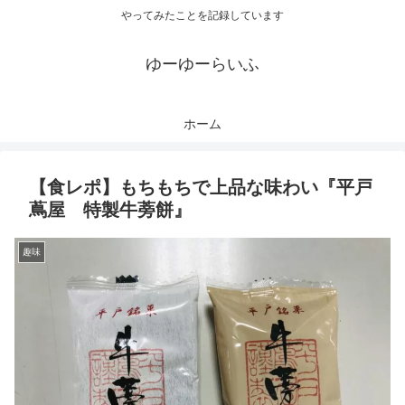
やってみたことを記録しています
ゆーゆーらいふ
ホーム
【食レポ】もちもちで上品な味わい『平戸
蔦屋 特製牛蒡餅』
趣味