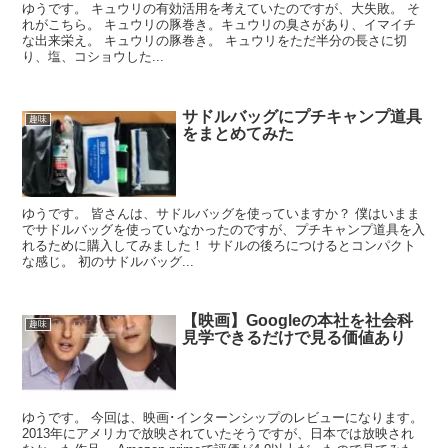
ゆうです。 キュウリの有効活用を考えていたのですが、大失敗。 そ
れがこちら。 キュウリの豚巻き。キュウリの臭さがあり、イマイチ
な出来栄え。 キュウリの豚巻き。 キュウリをただ半分の長さに切
り、塩、コショウした...
サドルバッグにプチキャンプ道具
趣味
をまとめてみた
ゆうです。 皆さんは、サドルバッグを使っていますか？ 僕はいまま
でサドルバッグを使っていなかったのですが、プチキャンプ道具を入
れるために購入してみました！ サドルの後ろにつけるとコンパクト
な感じ。 初のサドルバッグ...
【映画】Googleの本社を社会科
趣味
見学できるだけで見る価値あり
ゆうです。 今回は、映画･インターンシップのレビューになります。
2013年にアメリカで放映されていたそうですが、日本では放映され