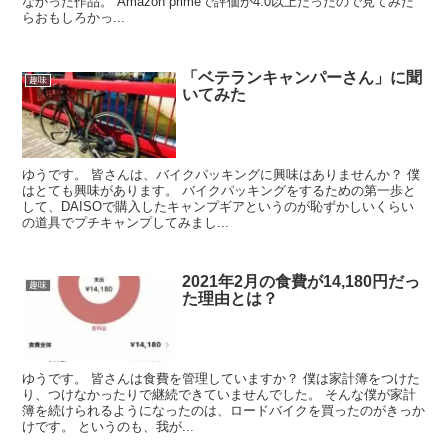
なかった作品。 Amazon primeで評価が4.0以上だったので見てみた
らおもしろかっ...
「ベテランキャンパーさん」に聞
趣味
いてみた
ゆうです。 皆さんは、バイクパッキングに興味はありませんか？ 僕
はとても興味があります。 バイクパッキングをするための第一歩と
して、DAISOで購入したキャンプギアというのが恥ずかしいくらい
の道具でプチキャンプしてみまし...
2021年2月の食費が14,180円だっ
趣味
た理由とは？
ゆうです。 皆さんは食費を管理していますか？ 僕は家計簿をつけた
り、つけなかったりで継続できていませんでした。 そんな僕が家計
簿を続けられるようになったのは、ロードバイクを買ったのがきっか
けです。 というのも、我が...