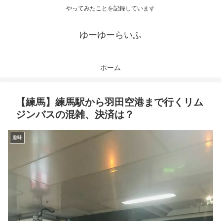
やってみたことを記録しています
ゆーゆーらいふ
ホーム
【練馬】練馬駅から羽田空港まで行くリム
ジンバスの混雑、決済は？
趣味