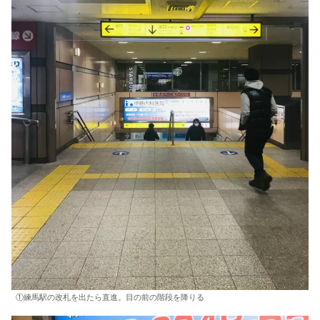
①練馬駅の改札を出たら直進。目の前の階段を降りる