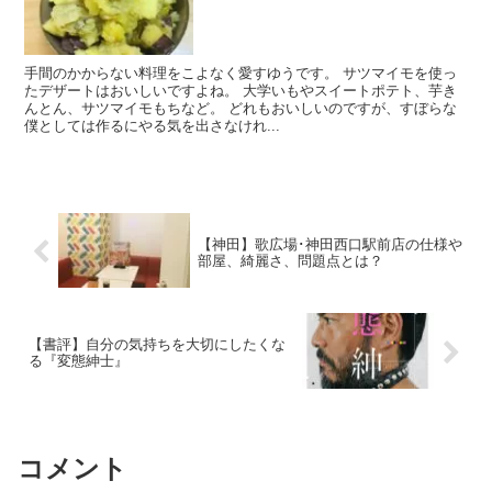
手間のかからない料理をこよなく愛すゆうです。 サツマイモを使っ
たデザートはおいしいですよね。 大学いもやスイートポテト、芋き
んとん、サツマイモもちなど。 どれもおいしいのですが、すぼらな
僕としては作るにやる気を出さなけれ...
【神田】歌広場･神田西口駅前店の仕様や
部屋、綺麗さ、問題点とは？
【書評】自分の気持ちを大切にしたくな
る『変態紳士』
コメント