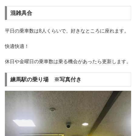
混雑具合
平日の乗車数は8人くらいで、好きなところに座れます。
快適快適！
休日や金曜日の乗車数は乗る機会があったら更新します。
練馬駅の乗り場 ※写真付き