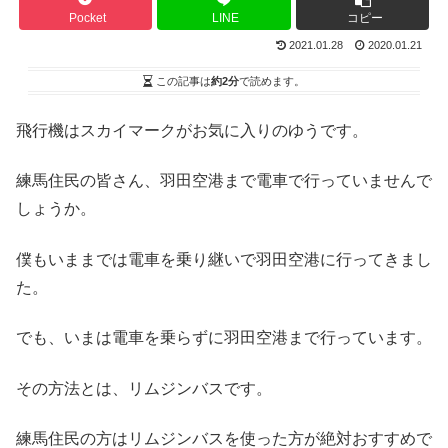
Pocket
LINE
コピー
2021.01.28
2020.01.21
この記事は
約2分
で読めます。
飛行機はスカイマークがお気に入りのゆうです。
練馬住民の皆さん、羽田空港まで電車で行っていませんで
しょうか。
僕もいままでは電車を乗り継いで羽田空港に行ってきまし
た。
でも、いまは電車を乗らずに羽田空港まで行っています。
その方法とは、リムジンバスです。
練馬住民の方はリムジンバスを使った方が絶対おすすめで