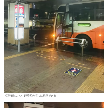
④6時発のバスは5時50分頃には乗車できる