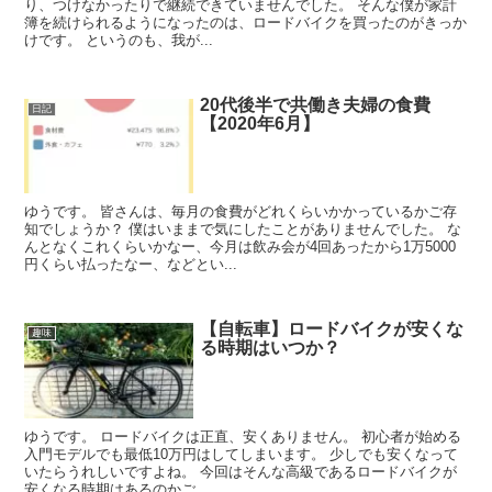
り、つけなかったりで継続できていませんでした。 そんな僕が家計
簿を続けられるようになったのは、ロードバイクを買ったのがきっか
けです。 というのも、我が...
20代後半で共働き夫婦の食費
日記
【2020年6月】
ゆうです。 皆さんは、毎月の食費がどれくらいかかっているかご存
知でしょうか？ 僕はいままで気にしたことがありませんでした。 な
んとなくこれくらいかなー、今月は飲み会が4回あったから1万5000
円くらい払ったなー、などとい...
【自転車】ロードバイクが安くな
趣味
る時期はいつか？
ゆうです。 ロードバイクは正直、安くありません。 初心者が始める
入門モデルでも最低10万円はしてしまいます。 少しでも安くなって
いたらうれしいですよね。 今回はそんな高級であるロードバイクが
安くなる時期はあるのかご...