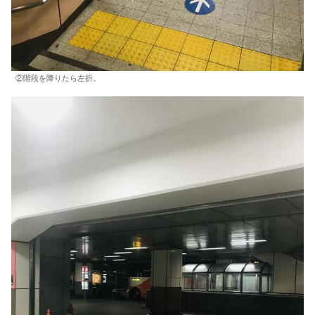
②階段を降りたら左折。