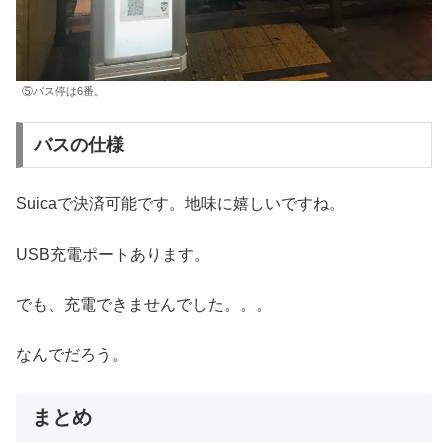
⑤バス停は6番。
バスの仕様
Suicaで決済可能です。地味に嬉しいですね。
USB充電ポートあります。
でも、充電できませんでした。。。
なんでだろう。
まとめ