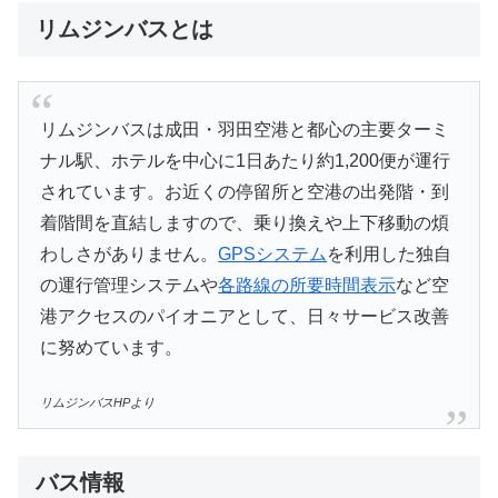
リムジンバスとは
リムジンバスは成田・羽田空港と都心の主要ターミ
ナル駅、ホテルを中心に1日あたり約1,200便が運行
されています。お近くの停留所と空港の出発階・到
着階間を直結しますので、乗り換えや上下移動の煩
わしさがありません。
GPSシステム
を利用した独自
の運行管理システムや
各路線の所要時間表示
など空
港アクセスのパイオニアとして、日々サービス改善
に努めています。
リムジンバスHPより
バス情報