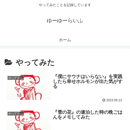
やってみたことを記録しています
ゆーゆーらいふ
ホーム
やってみた
『僕にサウナはいらない』を実践
やってみた
したら幸せホルモンが出た気がす
る
2023.09.13
『雪の花』の連泊した時の晩ごは
やってみた
んをメモしてみた