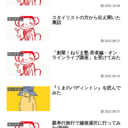
2022.10.04
スタイリストの方から伝え聞いた
やってみた
裏話
2022.08.17
「創業！ねりま塾 若者編・オン
やってみた
ラインライブ講座」を受けてみた
2022.08.14
『くまのパディントン』を読んで
やってみた
みた
2022.08.07
親孝行旅行で越後湯沢に行ってみ
やってみた
た(後編)