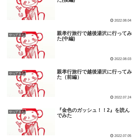
2022.08.04
親孝行旅行で越後湯沢に行ってみ
やってみた
た(中編)
2022.08.03
親孝行旅行で越後湯沢に行ってみ
やってみた
た（前編）
2022.07.24
『金色のガッシュ！！2』を読ん
やってみた
でみた
2022.07.05