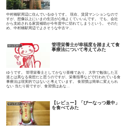
中村橋駅周辺に住んでいるゆうです。 現在、賃貸マンションなので
すが、想像以上にいまの生活が心地よくていいんです。 でも、会社
から支給される家賃補助が今年度中に切れてしまうという。 そのた
め、中村橋駅周辺でよさそうな中古マ...
管理栄養士が幸福度を踏まえて食
やってみた
事療法について考えてみた
ゆうです。 管理栄養士としてかなり亜種であり、大学で勉強した王
道とは異なる発想だと思うのですが、栄養指導などで行われている食
事療法は現実的ではないと考えています。 食習慣は簡単に変えられ
ない 当たり前ですが、食習慣はあな...
【レビュー】「ぴーなっつ最中」
やってみた
を食べてみた