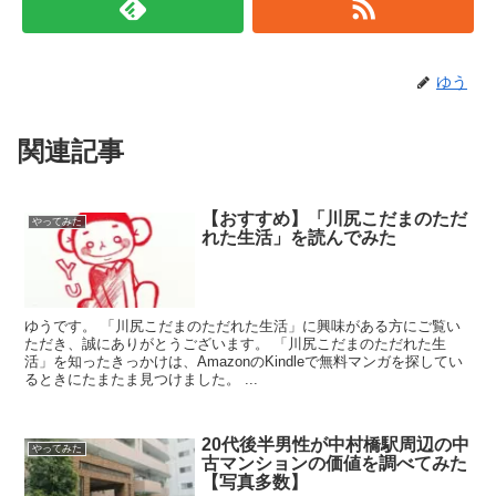
ゆう
関連記事
【おすすめ】「川尻こだまのただ
やってみた
れた生活」を読んでみた
ゆうです。 「川尻こだまのただれた生活」に興味がある方にご覧い
ただき、誠にありがとうございます。 「川尻こだまのただれた生
活」を知ったきっかけは、AmazonのKindleで無料マンガを探してい
るときにたまたま見つけました。 ...
20代後半男性が中村橋駅周辺の中
やってみた
古マンションの価値を調べてみた
【写真多数】