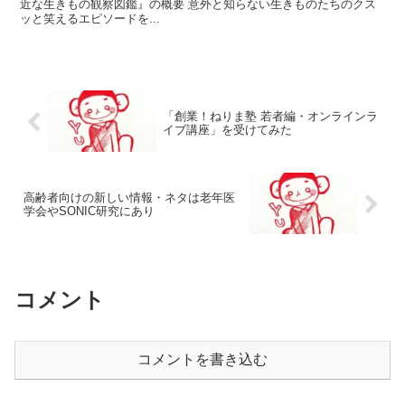
近な生きもの観察図鑑』の概要 意外と知らない生きものたちのクス
ッと笑えるエピソードを...
「創業！ねりま塾 若者編・オンラインラ
イブ講座」を受けてみた
高齢者向けの新しい情報・ネタは老年医
学会やSONIC研究にあり
コメント
コメントを書き込む