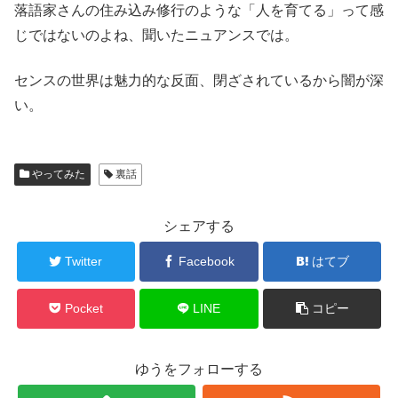
落語家さんの住み込み修行のような「人を育てる」って感
じではないのよね、聞いたニュアンスでは。
センスの世界は魅力的な反面、閉ざされているから闇が深
い。
やってみた
裏話
シェアする
Twitter
Facebook
はてブ
Pocket
LINE
コピー
ゆうをフォローする