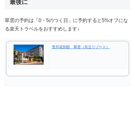
最後に
翠雲の予約は「0・5のつく日」に予約すると5%オフにな
る楽天トラベルをおすすめします↓
雪月花別邸 翠雲（共立リゾート）