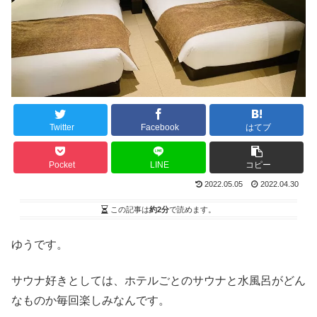
Twitter
Facebook
はてブ
Pocket
LINE
コピー
2022.05.05
2022.04.30
この記事は
約2分
で読めます。
ゆうです。
サウナ好きとしては、ホテルごとのサウナと水風呂がどん
なものか毎回楽しみなんです。