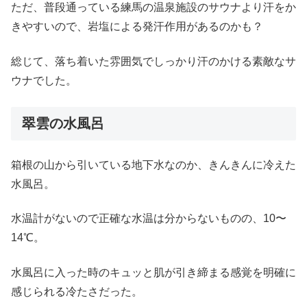
ただ、普段通っている練馬の温泉施設のサウナより汗をか
きやすいので、岩塩による発汗作用があるのかも？
総じて、落ち着いた雰囲気でしっかり汗のかける素敵なサ
ウナでした。
翠雲の水風呂
箱根の山から引いている地下水なのか、きんきんに冷えた
水風呂。
水温計がないので正確な水温は分からないものの、10〜
14℃。
水風呂に入った時のキュッと肌が引き締まる感覚を明確に
感じられる冷たさだった。