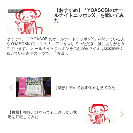
【おすすめ】「YOASOBIのオー
やってみた
ルナイトニッポンX」を聞いてみ
た
ゆうです。 「YOASOBIのオールナイトニッポンX」を聞いている人
やYOASOBIのファンの人にアクセスしていただき、誠にありがとう
ございます。 オールナイトニッポンを含む深夜ラジオは比較的長く
続いている趣味の一つで、「菅田...
【感想】初めて歌舞伎座を見てみた
【将棋】棒銀だけやっても上達しない状
況を打破してみた