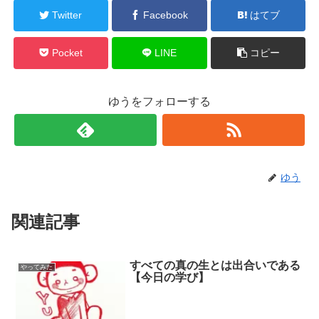
Twitter
Facebook
はてブ
Pocket
LINE
コピー
ゆうをフォローする
ゆう
関連記事
すべての真の生とは出合いである
やってみた
【今日の学び】