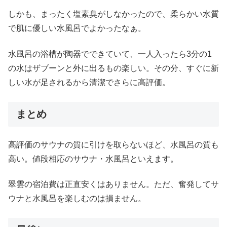
しかも、まったく塩素臭がしなかったので、柔らかい水質
で肌に優しい水風呂でよかったなぁ。
水風呂の浴槽が陶器でできていて、一人入ったら3分の1
の水はザブーンと外に出るもの楽しい。その分、すぐに新
しい水が足されるから清潔でさらに高評価。
まとめ
高評価のサウナの質に引けを取らないほど、水風呂の質も
高い。値段相応のサウナ・水風呂といえます。
翠雲の宿泊費は正直安くはありません。ただ、奮発してサ
ウナと水風呂を楽しむのは損ません。