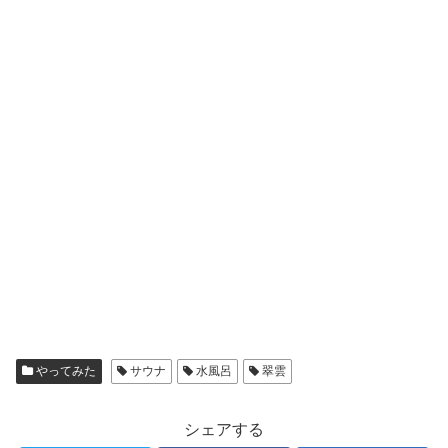
やってみた
サウナ
水風呂
翠雲
シェアする