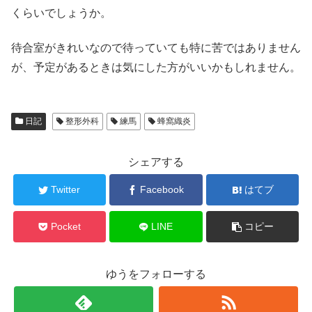
くらいでしょうか。
待合室がきれいなので待っていても特に苦ではありません
が、予定があるときは気にした方がいいかもしれません。
日記
整形外科
練馬
蜂窩織炎
シェアする
Twitter
Facebook
はてブ
Pocket
LINE
コピー
ゆうをフォローする