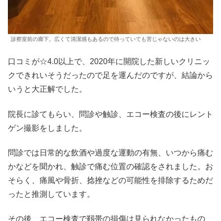
診察室前の廊下。広くて清潔感もあるので待っていても苦じゃないのは大きい
口コミが☆4.0以上で、2020年に開院した新しいクリニッ
クできれいそうだったので足を運んだのですが、結論から
いうと大正解でした。
院長に診てもらい、問診や触診、エコー検査の後にレント
ゲン撮影をしました。
問診では日常的な飲酒や過度な運動の有無、いつから痛む
かなどを聞かれ、触診で痛む位置の確認をされました。お
そらく、痛風や骨折、捻挫などの可能性を排除するためだ
ったと推測しています。
その後、エコー検査で靱帯の損傷は見られなかったもの