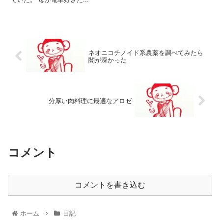
ネオニコチノイド系農薬を調べてみたら
闇が深かった
分厚い肉料理に最適なアロゼ
コメント
コメントを書き込む
ホーム
日記