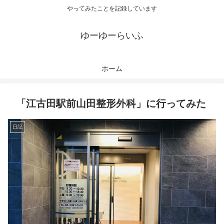
やってみたことを記録しています
ゆーゆーらいふ
ホーム
「江古田駅前山田整形外科」に行ってみた
日記