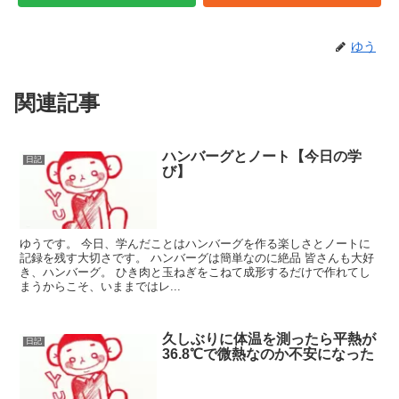
ゆう
関連記事
ハンバーグとノート【今日の学
日記
び】
ゆうです。 今日、学んだことはハンバーグを作る楽しさとノートに
記録を残す大切さです。 ハンバーグは簡単なのに絶品 皆さんも大好
き、ハンバーグ。 ひき肉と玉ねぎをこねて成形するだけで作れてし
まうからこそ、いままではレ...
久しぶりに体温を測ったら平熱が
日記
36.8℃で微熱なのか不安になった