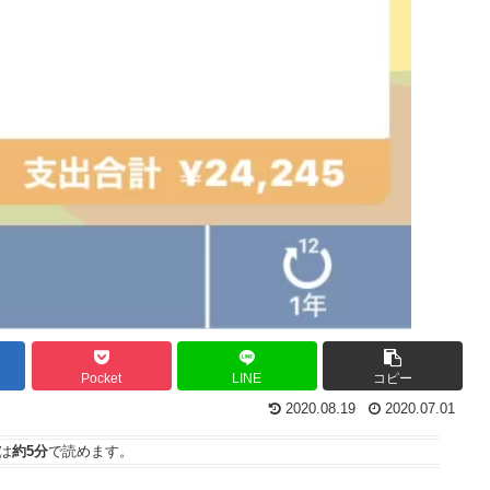
Pocket
LINE
コピー
2020.08.19
2020.07.01
は
約5分
で読めます。