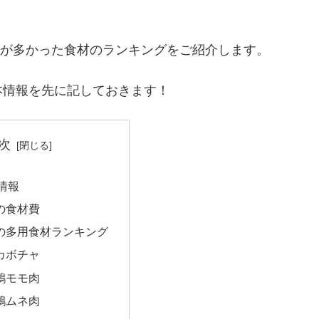
回数が多かった食材のランキングをご紹介します。
本情報を先に記しておきます！
次
情報
月の食材費
月の多用食材ランキング
カボチャ
鶏モモ肉
鶏ムネ肉