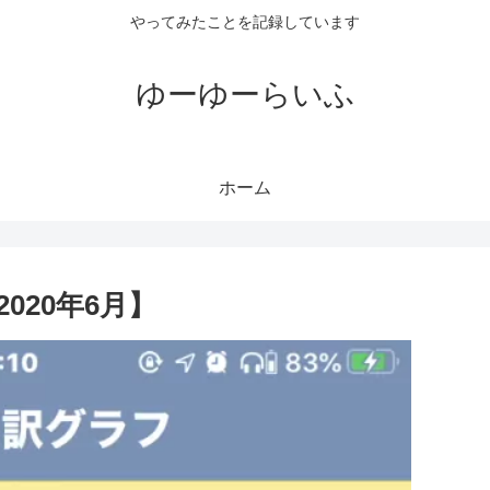
やってみたことを記録しています
ゆーゆーらいふ
ホーム
020年6月】