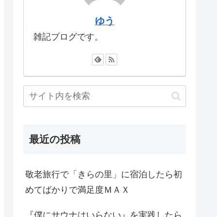
ゆう
雑記ブログです。
最近の投稿
敬老旅行で「きらの里」に宿泊したら初
めてばかりで満足度ＭＡＸ
『僕にサウナはいらない』を実践したら