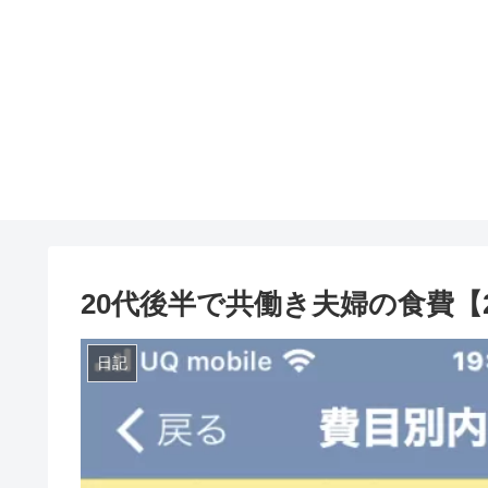
20代後半で共働き夫婦の食費【2
日記