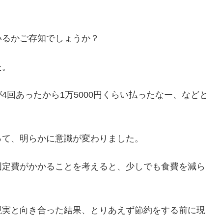
いるかご存知でしょうか？
た。
回あったから1万5000円くらい払ったなー、などと
。
って、明らかに意識が変わりました。
固定費がかかることを考えると、少しでも食費を減ら
現実と向き合った結果、とりあえず節約をする前に現