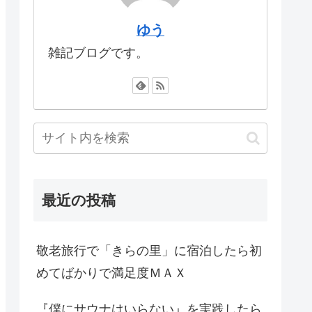
ゆう
雑記ブログです。
最近の投稿
敬老旅行で「きらの里」に宿泊したら初
めてばかりで満足度ＭＡＸ
『僕にサウナはいらない』を実践したら