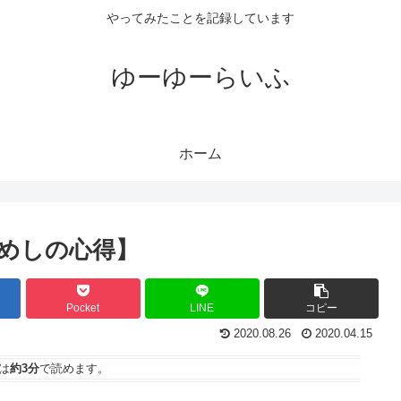
やってみたことを記録しています
ゆーゆーらいふ
ホーム
めしの心得】
Pocket
LINE
コピー
2020.08.26
2020.04.15
は
約3分
で読めます。