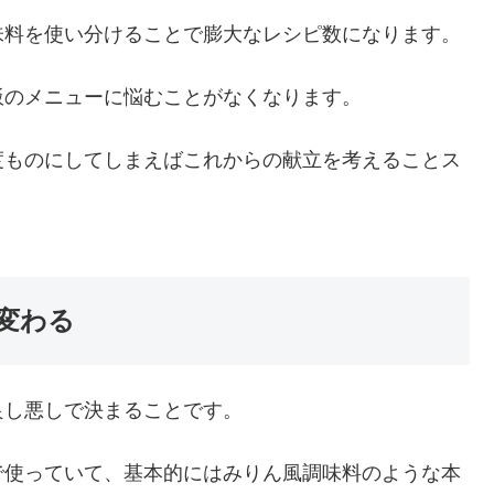
味料を使い分けることで膨大なレシピ数になります。
飯のメニューに悩むことがなくなります。
度ものにしてしまえばこれからの献立を考えることス
変わる
良し悪しで決まることです。
で使っていて、基本的にはみりん風調味料のような本