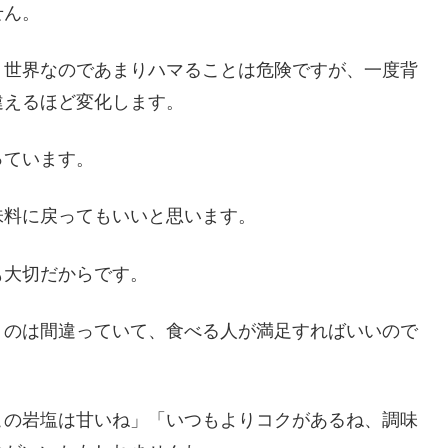
せん。
く世界なのであまりハマることは危険ですが、一度背
違えるほど変化します。
っています。
味料に戻ってもいいと思います。
も大切だからです。
うのは間違っていて、食べる人が満足すればいいので
この岩塩は甘いね」「いつもよりコクがあるね、調味