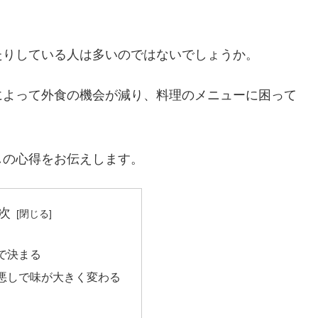
たりしている人は多いのではないでしょうか。
によって外食の機会が減り、料理のメニューに困って
しの心得をお伝えします。
次
で決まる
悪しで味が大きく変わる