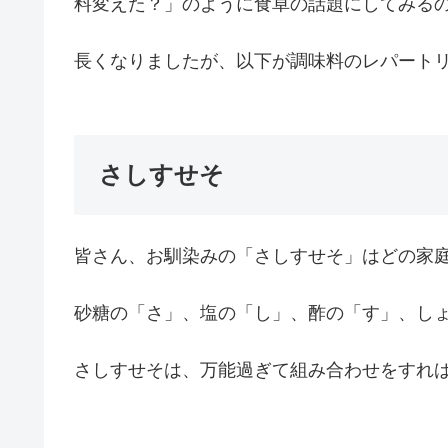
料変えた？」のように食卓の話題にしてみる
長くなりましたが、以下が調味料のレパート
さしすせそ
皆さん、お馴染みの「さしすせそ」はどの家
砂糖の「さ」、塩の「し」、酢の「す」、し
さしすせそは、万能過ぎて組み合わせをすれば