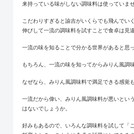
来持っている味がしない調味料は使っていま
こだわりすぎると諭吉がいくらでも飛んでい
伸びして一流の調味料を試すことで食卓は見
一流の味を知ることで分かる世界があると思
もちろん、一流の味を知ってからみりん風調
なぜなら、みりん風調味料で満足できる感覚
一流だから偉い、みりん風調味料が悪いとい
はないでしょうか。
好みもあるので、いろんな調味料を試して「